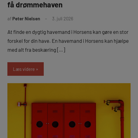
få drømmehaven
af
Peter Nielsen
3. juli 2026
At finde en dygtig havemand i Horsens kan gøre en stor
forskel for din have. En havemand i Horsens kan hjælpe
med alt fra beskæring […]
Læs videre