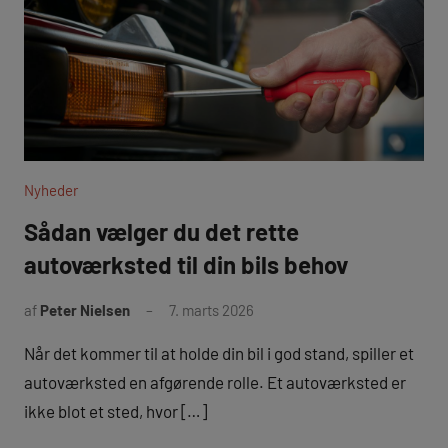
Nyheder
Sådan vælger du det rette
autoværksted til din bils behov
af
Peter Nielsen
7. marts 2026
Når det kommer til at holde din bil i god stand, spiller et
autoværksted en afgørende rolle. Et autoværksted er
ikke blot et sted, hvor […]