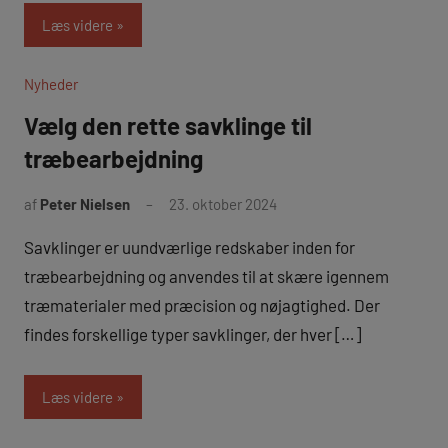
Læs videre
Nyheder
Vælg den rette savklinge til
træbearbejdning
af
Peter Nielsen
23. oktober 2024
Savklinger er uundværlige redskaber inden for
træbearbejdning og anvendes til at skære igennem
træmaterialer med præcision og nøjagtighed. Der
findes forskellige typer savklinger, der hver […]
Læs videre