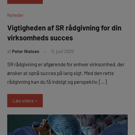
Nyheder
Vigtigheden af SR rådgivning for din
virksomheds succes
af
Peter Nielsen
11. juni 2025
SR rådgivning er afgørende for enhver virksomhed, der
ønsker at opnå succes på lang sigt. Med den rette
rådgivning kan du få indsigt og perspektiv, […]
Læs videre